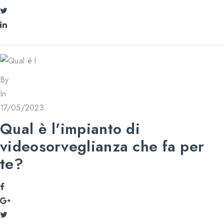
By
In
17/05/2023
Qual è l'impianto di
videosorveglianza che fa per
te?