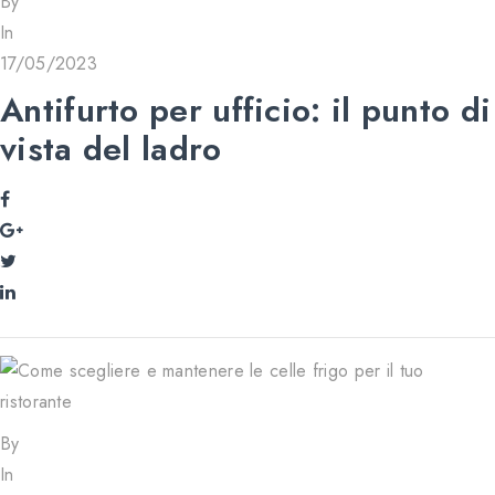
By
In
17/05/2023
Antifurto per ufficio: il punto di
vista del ladro
By
In