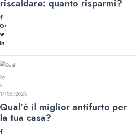
riscaldare: quanto risparmi?
By
In
17/05/2023
Qual'è il miglior antifurto per
la tua casa?