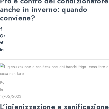
Pro e contro del condizionatore
anche in inverno: quando
conviene?
By
In
17/05/2023
L’igienizzazione e sanificazione