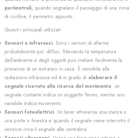
perimetrali,
quando segnalano il passaggio di una zona
di confine, il perimetro appunto.
Questi i principali utilizzati
Sensori a infrarossi.
Sono i sensori di allarme
probabilmente piu’ diffusi. Rilevando la temperatura
dell’ambiente e degli oggetti può rivelare facilmente la
presenza di un estraneo in casa. È sensibile alla
radiazione infrarossa ed è in grado di
elaborare il
segnale ricevuto alla ricerca del movimento
: un
segnale costante indica un soggetto fermo, mentre uno
variabile indica movimento.
Sensori fotoelettrici
. Un laser attraversa una stanza o
una porta o finestra e quando il segnale viene interrotto il
sensore invia il segnale alla centralina.
Sensori ultrasonici.
Usano una frequenza intorno a