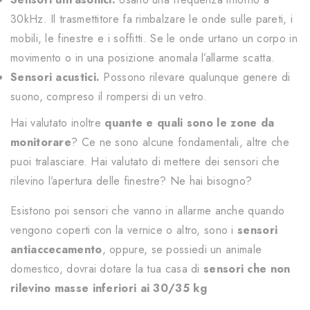
30kHz. Il trasmettitore fa rimbalzare le onde sulle pareti, i
mobili, le finestre e i soffitti. Se le onde urtano un corpo in
movimento o in una posizione anomala l’allarme scatta.
Sensori acustici.
Possono rilevare qualunque genere di
suono, compreso il rompersi di un vetro.
Hai valutato inoltre
quante e quali sono le zone da
monitorare
? Ce ne sono alcune fondamentali, altre che
puoi tralasciare. Hai valutato di mettere dei sensori che
rilevino l’apertura delle finestre? Ne hai bisogno?
Esistono poi sensori che vanno in allarme anche quando
vengono coperti con la vernice o altro, sono i
sensori
antiaccecamento
, oppure, se possiedi un animale
domestico, dovrai dotare la tua casa di
sensori che non
rilevino masse inferiori ai 30/35 kg