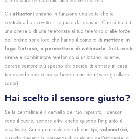
o effettuare un controllo ambientale in diretta.
Gli
attuatori
entrano in funzione una volta che la
centralina ha ricevuto il segnale dai sensori. Che si tratti di
una sirena o di una telefonata al tuo telefono o alle forze
dell’ordine sono loro che hanno il compito di
mettere in
fuga l’intruso, o permettere di catturarlo
. Solitamente
sirene e combinatore telefonico si utilizzano insieme,
perché sempre più spesso chi decide di entrare in casa
tua quando non ci sei sa bene come disattivare gli allarmi
sonori.
Hai scelto il sensore giusto?
Se la centralina è il cervello del tuo impianto, i sensori
sono il cuore, sempre attivi anche quando l’impianto è
disattivato. Sono principalmente di due tipi,
volumetrici,
quando rilevano la presenza di qualcuno nell’ambiente, o