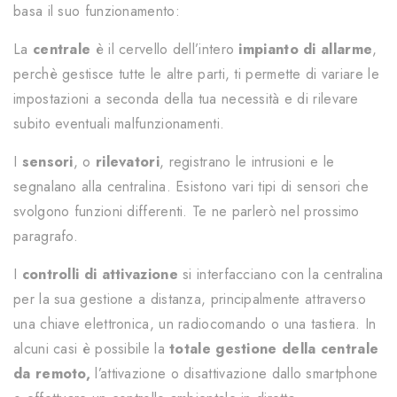
basa il suo funzionamento:
La
centrale
è il cervello dell’intero
impianto di allarme
,
perchè gestisce tutte le altre parti, ti permette di variare le
impostazioni a seconda della tua necessità e di rilevare
subito eventuali malfunzionamenti.
I
sensori
, o
rilevatori
, registrano le intrusioni e le
segnalano alla centralina. Esistono vari tipi di sensori che
svolgono funzioni differenti. Te ne parlerò nel prossimo
paragrafo.
I
controlli di attivazione
si interfacciano con la centralina
per la sua gestione a distanza, principalmente attraverso
una chiave elettronica, un radiocomando o una tastiera. In
alcuni casi è possibile la
totale gestione della centrale
da remoto,
l’attivazione o disattivazione dallo smartphone