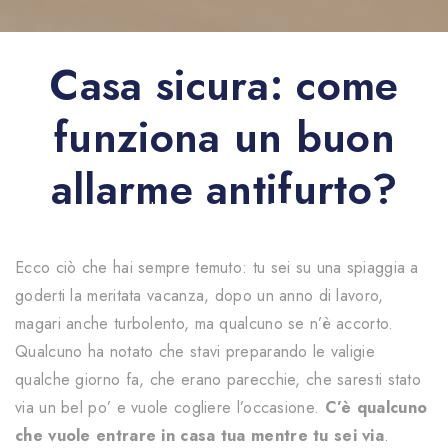
Casa sicura: come
funziona un buon
allarme antifurto?
|controllo;campo05;|
Ecco ciò che hai sempre temuto: tu sei su una spiaggia a
goderti la meritata vacanza, dopo un anno di lavoro,
magari anche turbolento, ma qualcuno se n’è accorto.
Qualcuno ha notato che stavi preparando le valigie
qualche giorno fa, che erano parecchie, che saresti stato
via un bel po’ e vuole cogliere l’occasione.
C’è qualcuno
che vuole entrare in casa tua mentre tu sei via
.