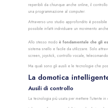
reperibili da chiunque anche online, il controll
una programmazione al computer.
Attraverso uno studio approfondito è possibil
possibile infatti individuare un movimento anc
Allo stesso modo
è fondamentale che gli espe
sistema snello e facile da utilizzare. Solo attrav
screen, joystick, controllo vocale, telecoman
Ma quali sono gli ausili e le tecnologie che po
La domotica intelligente
Ausili di controllo
La tecnologia più usata per mettere l’utente in 