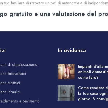
n tuo familiare di ritrovare un po' di autonomia e di indipenden
go gratuito e una valutazione del pr
izi
In evidenza
ianti di climatizzazione
Impianti d'allar
animali domestic
anti fotovoltaici
come fare?
anti elettrici
Come rendere s
anti idraulici
la tua casa ogni
giorno: 8 consig
caldamento a pavimento