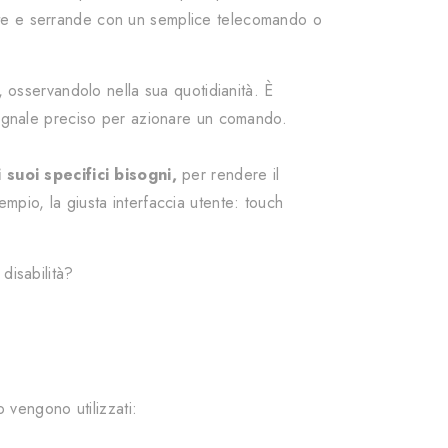
 porte e serrande con un semplice telecomando o
, osservandolo nella sua quotidianità. È
 segnale preciso per azionare un comando.
 suoi specifici bisogni,
per rendere il
sempio, la giusta interfaccia utente: touch
disabilità?
o vengono utilizzati: