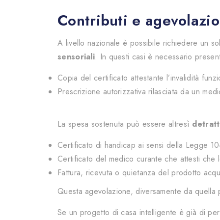
Contributi e agevolazion
A livello nazionale è possibile richiedere un so
sensoriali
. In questi casi è necessario prese
Copia del certificato attestante l’invalidità funz
Prescrizione autorizzativa rilasciata da un medi
La spesa sostenuta può essere altresì
detratt
Certificato di handicap ai sensi della Legge 1
Certificato del medico curante che attesti che lo
Fattura, ricevuta o quietanza del prodotto acqu
Questa agevolazione, diversamente da quella pre
Se un progetto di casa intelligente è già di p