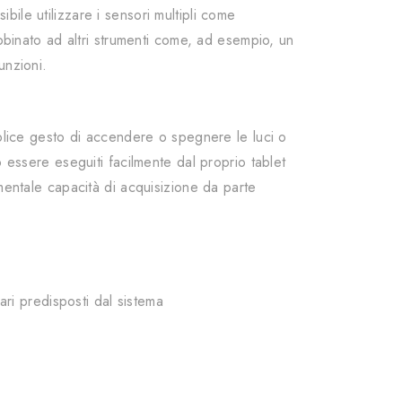
ile utilizzare i sensori multipli come
abbinato ad altri strumenti come, ad esempio, un
unzioni.
mplice gesto di accendere o spegnere le luci o
 essere eseguiti facilmente dal proprio tablet
mentale capacità di acquisizione da parte
ari predisposti dal sistema