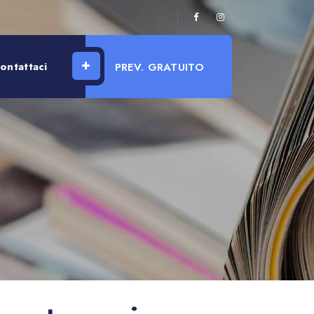
ontattaci
PREV. GRATUITO