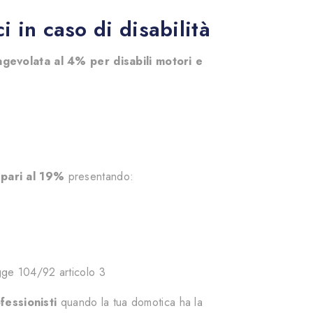
i in caso di disabilità
agevolata al 4% per disabili motori e
 pari al 19%
presentando:
egge 104/92 articolo 3
ofessionisti
quando la tua domotica ha la