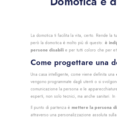
Domotica e di
La domotica ti facilita la vita, certo. Rende la
però la domotica è molto più di questo:
è indi
persone disabili
e per tutti coloro che per e
Come progettare una do
Una casa intelligente, come viene definita una
vengono programmate dagli utenti o si svolgono 
comunicazione la persona e le apparecchiature
esperti, non solo tecnici, ma anche sanitari. I
Il punto di partenza è
mettere la persona di
attraverso una personalizzazione assoluta sulla 