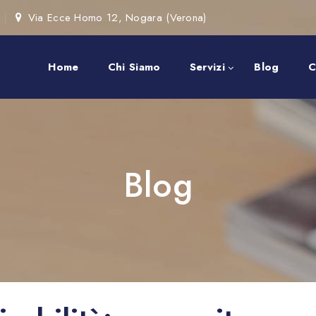
Via Ecce Homo 12, Nogara (Verona)
Home
Chi Siamo
Servizi
Blog
C
Blog