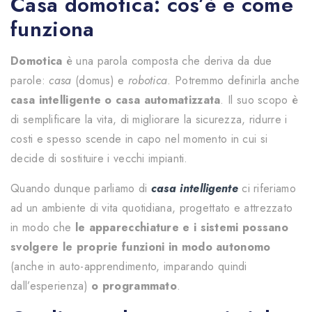
Casa domotica: cos’è e come
funziona
Domotica
è una parola composta che deriva da due
parole:
casa
(domus) e
robotica
. Potremmo definirla anche
casa intelligente o casa automatizzata
. Il suo scopo è
di semplificare la vita, di migliorare la sicurezza, ridurre i
costi e spesso scende in capo nel momento in cui si
decide di sostituire i vecchi impianti.
Quando dunque parliamo di
casa intelligente
ci riferiamo
ad un ambiente di vita quotidiana, progettato e attrezzato
in modo che
le apparecchiature e i sistemi possano
svolgere le proprie funzioni in modo autonomo
(anche in auto-apprendimento, imparando quindi
dall’esperienza)
o programmato
.