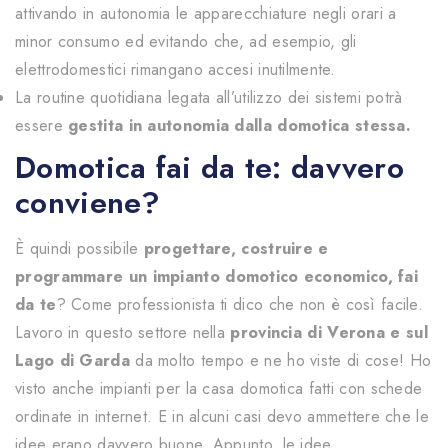
attivando in autonomia le apparecchiature negli orari a
minor consumo ed evitando che, ad esempio, gli
elettrodomestici rimangano accesi inutilmente.
La routine quotidiana legata all’utilizzo dei sistemi potrà
essere
gestita in autonomia dalla domotica stessa.
Domotica fai da te: davvero
conviene?
È quindi possibile
progettare, costruire e
programmare un impianto domotico economico, fai
da te
? Come professionista ti dico che non è così facile.
Lavoro in questo settore nella
provincia di Verona e sul
Lago di Garda
da molto tempo e ne ho viste di cose! Ho
visto anche impianti per la casa domotica fatti con schede
ordinate in internet. E in alcuni casi devo ammettere che le
idee erano davvero buone. Appunto, le idee.