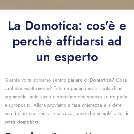
La Domotica: cos'è e
perchè affidarsi ad
un esperto
|controllo;campo05;|
Quante volte abbiamo sentito parlare di
Domotica
? Cosa
vuol dire esattamente? Tutti ne parlano ma si tratta di un
argomento tanto vasto e specifico che spesso se ne parla
a sproposito. Allora proviamo a fare chiarezza e a dare
una definizione chiara e univoca, ancorchè semplificata, di
casa domotica
.