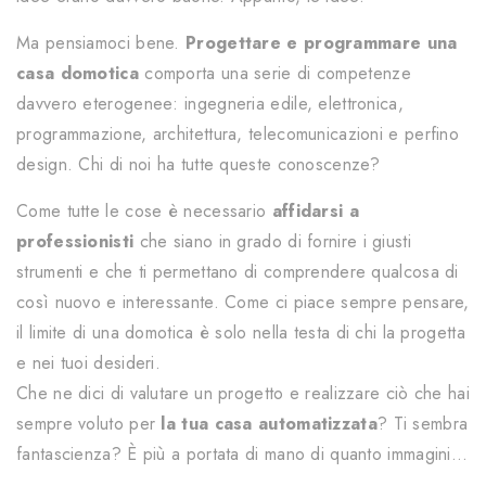
Ma pensiamoci bene.
Progettare e programmare una
casa domotica
comporta una serie di competenze
davvero eterogenee: ingegneria edile, elettronica,
programmazione, architettura, telecomunicazioni e perfino
design. Chi di noi ha tutte queste conoscenze?
Come tutte le cose è necessario
affidarsi a
professionisti
che siano in grado di fornire i giusti
strumenti e che ti permettano di comprendere qualcosa di
così nuovo e interessante. Come ci piace sempre pensare,
il limite di una domotica è solo nella testa di chi la progetta
e nei tuoi desideri.
Che ne dici di valutare un progetto e realizzare ciò che hai
sempre voluto per
la tua
casa automatizzata
? Ti sembra
fantascienza? È più a portata di mano di quanto immagini…