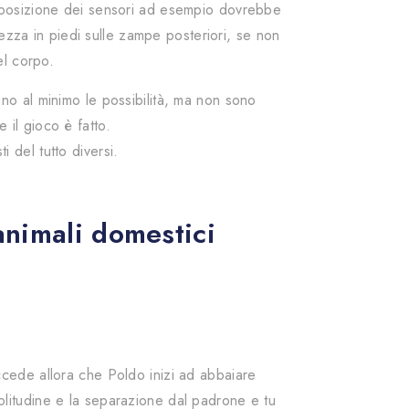
 posizione dei sensori ad esempio dovrebbe
ezza in piedi sulle zampe posteriori, se non
el corpo.
no al minimo le possibilità, ma non sono
 il gioco è fatto.
ti del tutto diversi.
animali domestici
Succede allora che Poldo inizi ad abbaiare
solitudine e la separazione dal padrone e tu