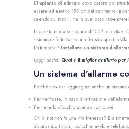
L’
impianto di allarme
deve essere poi
studi
essere ad almeno 150 cm dal pavimento, a parete
salendo sui mobili, ma in quel caso subentrere
In questo modo sei sicuro al 100% di evitare fa
sistemi perfetti. Basta una finestra aperta dall
L’alternativa?
Installare un sistema d’allarm
Leggi anche:
Qual è il miglior antifurto per
Un sistema d’allarme c
Perché dovresti aggiungere anche un sistema di
Per verificare, in caso di attivazione dell’allar
Per tenerlo d’occhio quando non ci sei
Chi di noi non fa una vita frenetica? E a rimett
disturbando i vicini, rosicchia tavolo e telefon