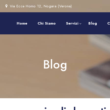
Via Ecce Homo 12, Nogara (Verona)
Home
Chi Siamo
Servizi
Blog
C
Blog