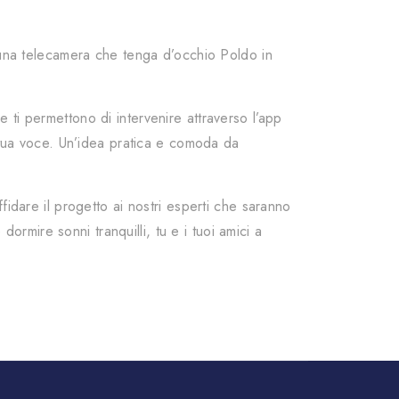
una telecamera che tenga d’occhio Poldo in
ti permettono di intervenire attraverso l’app
a tua voce. Un’idea pratica e comoda da
ffidare il progetto ai nostri esperti che saranno
dormire sonni tranquilli, tu e i tuoi amici a