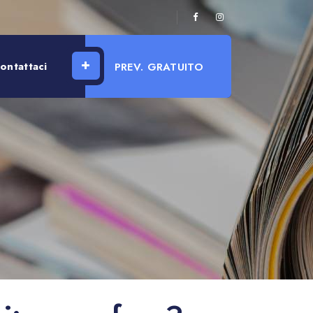
ontattaci
PREV. GRATUITO