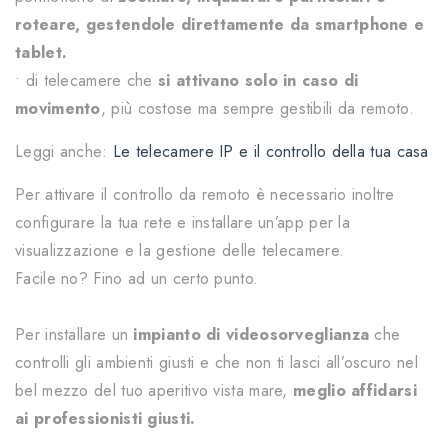
roteare, gestendole direttamente da smartphone e
tablet.
• di telecamere che
si attivano solo in caso di
movimento
, più costose ma sempre gestibili da remoto.
Leggi anche:
Le telecamere IP e il controllo della tua casa
Per attivare il controllo da remoto è necessario inoltre
configurare la tua rete e installare un’app per la
visualizzazione e la gestione delle telecamere.
Facile no? Fino ad un certo punto.
Per installare un
impianto di videosorveglianza
che
controlli gli ambienti giusti e che non ti lasci all’oscuro nel
bel mezzo del tuo aperitivo vista mare,
meglio affidarsi
ai professionisti giusti.