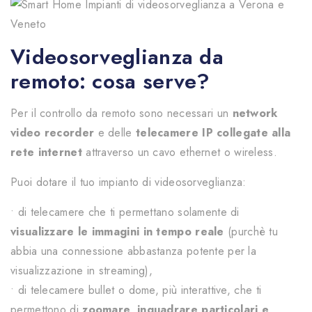
Videosorveglianza da
remoto: cosa serve?
Per il controllo da remoto sono necessari un
network
video recorder
e delle
telecamere IP collegate alla
rete internet
attraverso un cavo ethernet o wireless.
Puoi dotare il tuo impianto di videosorveglianza:
• di telecamere che ti permettano solamente di
visualizzare le immagini in tempo reale
(purchè tu
abbia una connessione abbastanza potente per la
visualizzazione in streaming),
• di telecamere bullet o dome, più interattive, che ti
permettono di
zoomare, inquadrare particolari e