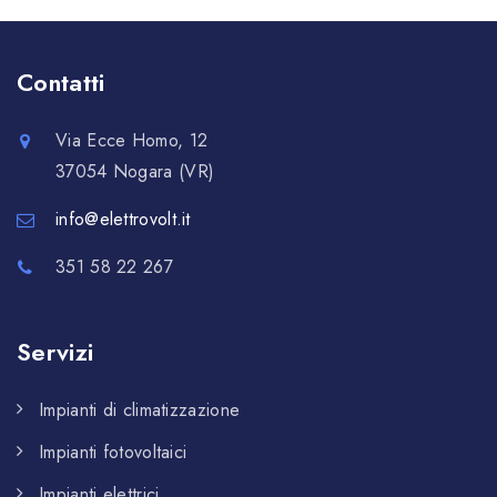
Contatti
Via Ecce Homo, 12
37054 Nogara (VR)
info@elettrovolt.it
351 58 22 267
Servizi
Impianti di climatizzazione
Impianti fotovoltaici
Impianti elettrici