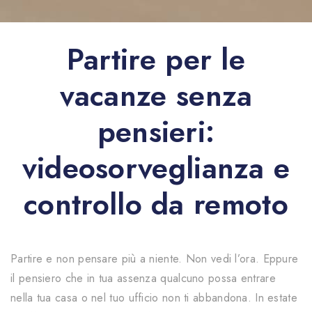
Partire per le
vacanze senza
pensieri:
videosorveglianza e
controllo da remoto
|controllo;campo05;|
Partire e non pensare più a niente. Non vedi l’ora. Eppure
il pensiero che in tua assenza qualcuno possa entrare
nella tua casa o nel tuo ufficio non ti abbandona. In estate