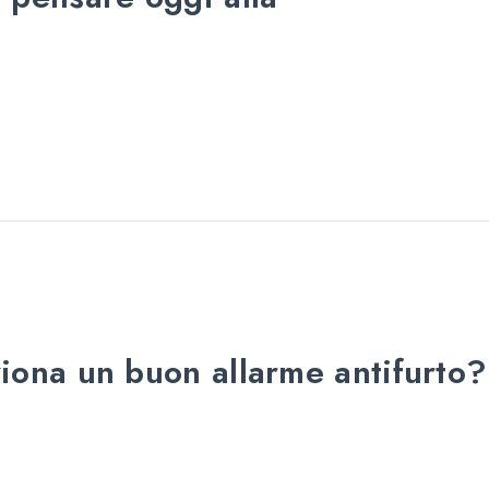
iona un buon allarme antifurto?