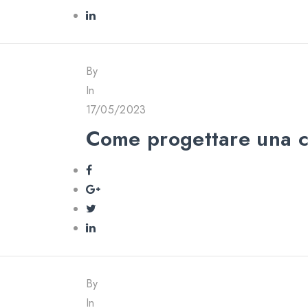
By
In
17/05/2023
Come progettare una 
By
In