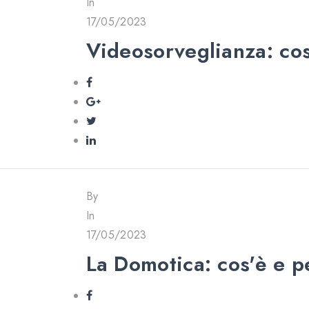
In
17/05/2023
Videosorveglianza: co
By
In
17/05/2023
La Domotica: cos'è e p