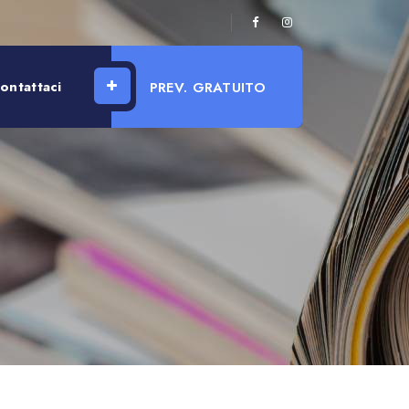
ontattaci
PREV. GRATUITO