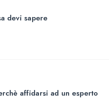
sa devi sapere
erchè affidarsi ad un esperto