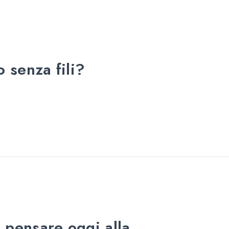
o senza fili?
 pensare oggi alla