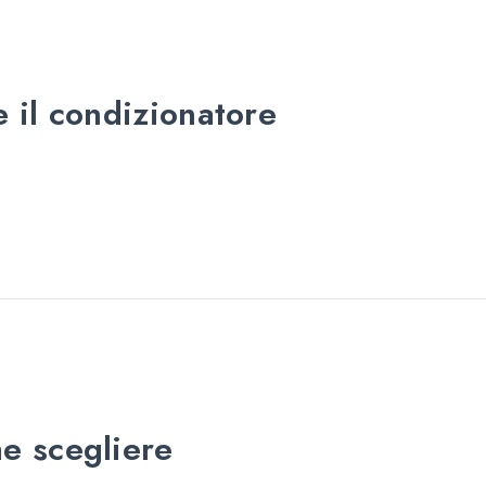
e il condizionatore
me scegliere