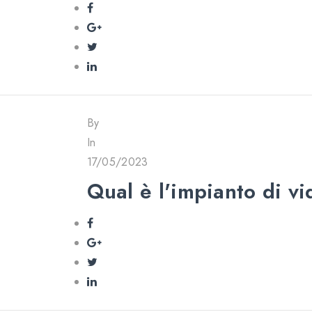
By
In
17/05/2023
Qual è l'impianto di v