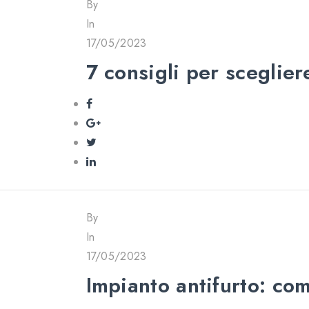
By
In
17/05/2023
7 consigli per sceglier
By
In
17/05/2023
Impianto antifurto: co