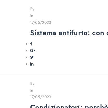
By
In
17/05/2023
Sistema antifurto: con 
By
In
17/05/2023
Condizionatori: perchè